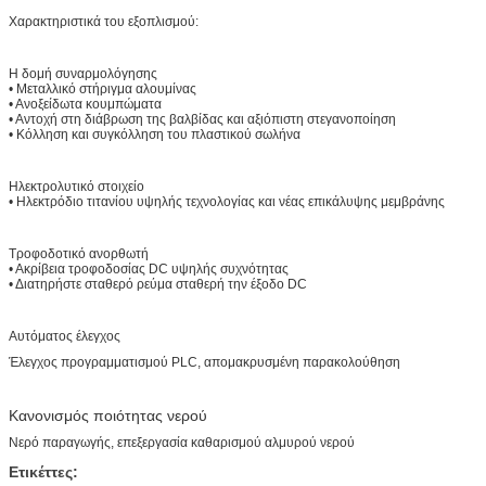
Χαρακτηριστικά του εξοπλισμού:
Η δομή συναρμολόγησης
• Μεταλλικό στήριγμα αλουμίνας
• Ανοξείδωτα κουμπώματα
• Αντοχή στη διάβρωση της βαλβίδας και αξιόπιστη στεγανοποίηση
• Κόλληση και συγκόλληση του πλαστικού σωλήνα
Ηλεκτρολυτικό στοιχείο
• Ηλεκτρόδιο τιτανίου υψηλής τεχνολογίας και νέας επικάλυψης μεμβράνης
Τροφοδοτικό ανορθωτή
• Ακρίβεια τροφοδοσίας DC υψηλής συχνότητας
• Διατηρήστε σταθερό ρεύμα σταθερή την έξοδο DC
Αυτόματος έλεγχος
Έλεγχος προγραμματισμού PLC, απομακρυσμένη παρακολούθηση
Κανονισμός ποιότητας νερού
Νερό παραγωγής, επεξεργασία καθαρισμού αλμυρού νερού
Ετικέττες: