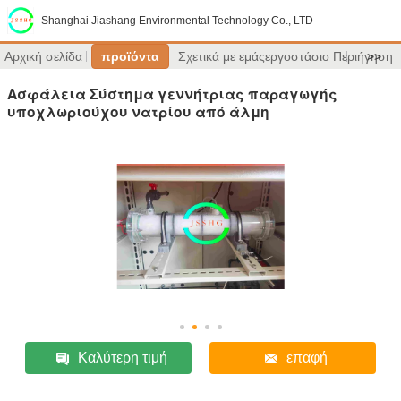
Shanghai Jiashang Environmental Technology Co., LTD
Αρχική σελίδα
προϊόντα
Σχετικά με εμάς
εργοστάσιο Περιήγηση
>>
Ασφάλεια Σύστημα γεννήτριας παραγωγής
υποχλωριούχου νατρίου από άλμη
Καλύτερη τιμή
επαφή